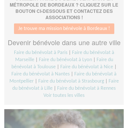
MÉTROPOLE DE BORDEAUX ? CLIQUEZ SUR LE
BOUTON CI-DESSOUS ET CONTACTEZ DES
ASSOCIATIONS !
Je trouve ma mission bénévole à Bordeaux !
Devenir bénévole dans une autre ville
Faire du bénévolat à Paris
|
Faire du bénévolat à
Marseille
|
Faire du bénévolat à Lyon
|
Faire du
bénévolat à Toulouse
|
Faire du bénévolat à Nice
|
Faire du bénévolat à Nantes
|
Faire du bénévolat à
Montpellier
|
Faire du bénévolat à Strasbourg
|
Faire
du bénévolat à Lille
|
Faire du bénévolat à Rennes
Voir toutes les villes